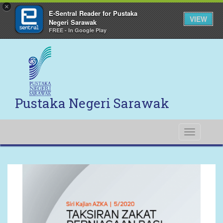
×
E-Sentral Reader for Pustaka
VIEW
Negeri Sarawak
FREE - In Google Play
Pustaka Negeri Sarawak
Toggle
navigati