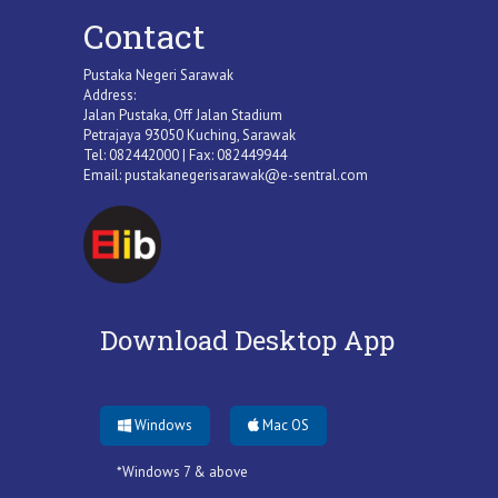
Contact
Pustaka Negeri Sarawak
Address:
Jalan Pustaka, Off Jalan Stadium
Petrajaya 93050 Kuching, Sarawak
Tel: 082442000 | Fax: 082449944
Email:
pustakanegerisarawak@e-sentral.com
Download Desktop App
Windows
Mac OS
*Windows 7 & above